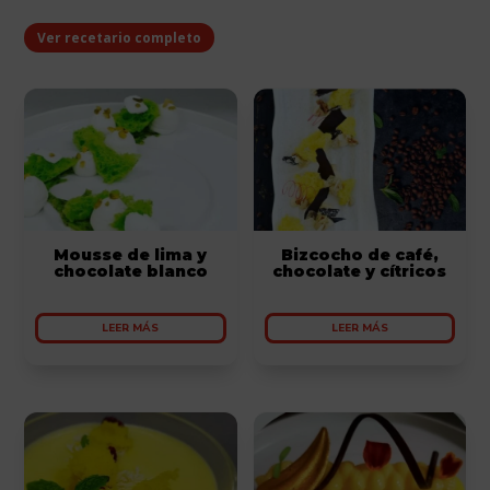
Ver recetario completo
Mousse de lima y
Bizcocho de café,
chocolate blanco
chocolate y cítricos
LEER MÁS
LEER MÁS