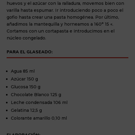
huevos y el azúcar con la ralladura, movemos bien con
varilla hasta espumar. Ir introduciendo poco a poco el
gofio hasta crear una pasta homogénea. Por último,
añadimos la mantequilla y horneamos a 160° 15 «.
Cortamos con un cortapasta e introducimos en el
núcleo congelado.
PARA EL GLASEADO:
Agua 85 ml
Azúcar 150 g
Glucosa 150 g
Chocolate Blanco 125 g
Leche condensada 106 ml
Gelatina 12,5 g
Colorante amarillo 0,10 ml