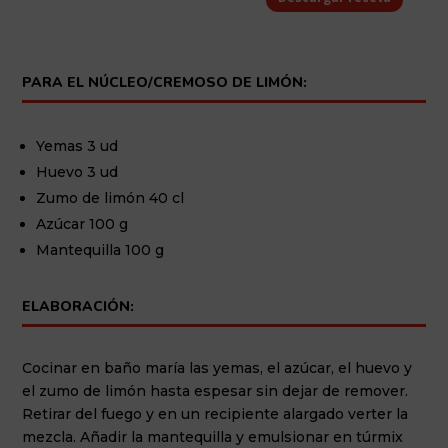
PARA EL NÚCLEO/CREMOSO DE LIMÓN:
Yemas 3 ud
Huevo 3 ud
Zumo de limón 40 cl
Azúcar 100 g
Mantequilla 100 g
ELABORACIÓN:
Cocinar en baño maría las yemas, el azúcar, el huevo y
el zumo de limón hasta espesar sin dejar de remover.
Retirar del fuego y en un recipiente alargado verter la
mezcla. Añadir la mantequilla y emulsionar en túrmix