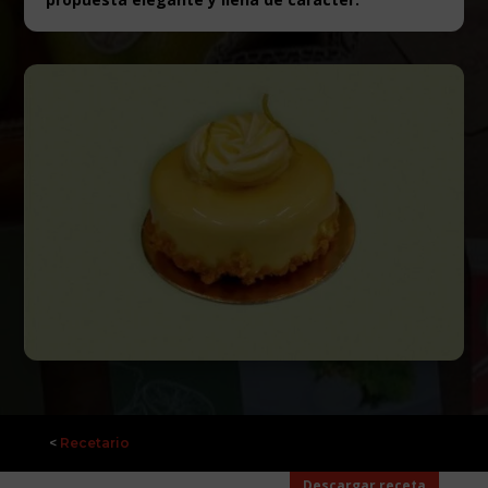
<
Recetario
Descargar receta