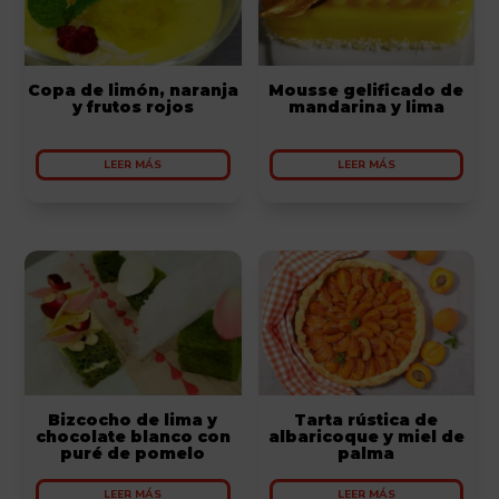
Copa de limón, naranja
Mousse gelificado de
y frutos rojos
mandarina y lima
LEER MÁS
LEER MÁS
Bizcocho de lima y
Tarta rústica de
chocolate blanco con
albaricoque y miel de
puré de pomelo
palma
LEER MÁS
LEER MÁS