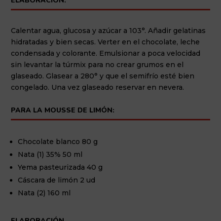
ELABORACIÓN:
Calentar agua, glucosa y azúcar a 103°. Añadir gelatinas
hidratadas y bien secas. Verter en el chocolate, leche
condensada y colorante. Emulsionar a poca velocidad
sin levantar la túrmix para no crear grumos en el
glaseado. Glasear a 280° y que el semifrío esté bien
congelado. Una vez glaseado reservar en nevera.
PARA LA MOUSSE DE LIMÓN:
Chocolate blanco 80 g
Nata (1) 35% 50 ml
Yema pasteurizada 40 g
Cáscara de limón 2 ud
Nata (2) 160 ml
ELABORACIÓN