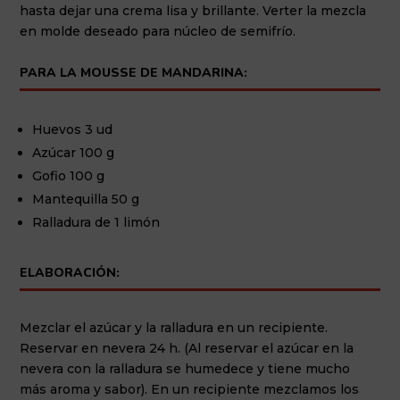
hasta dejar una crema lisa y brillante. Verter la mezcla
en molde deseado para núcleo de semifrío.
PARA LA MOUSSE DE MANDARINA:
Huevos 3 ud
Azúcar 100 g
Gofio 100 g
Mantequilla 50 g
Ralladura de 1 limón
ELABORACIÓN:
Mezclar el azúcar y la ralladura en un recipiente.
Reservar en nevera 24 h. (Al reservar el azúcar en la
nevera con la ralladura se humedece y tiene mucho
más aroma y sabor). En un recipiente mezclamos los