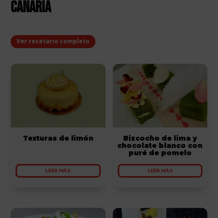
Canaria
Ver recetario completo
Texturas de limón
Bizcocho de lima y
chocolate blanco con
puré de pomelo
LEER MÁS
LEER MÁS