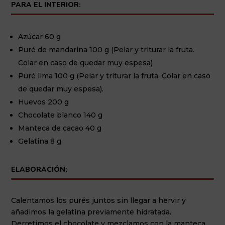
PARA EL INTERIOR:
Azúcar 60 g
Puré de mandarina 100 g (Pelar y triturar la fruta.
Colar en caso de quedar muy espesa)
Puré lima 100 g (Pelar y triturar la fruta. Colar en caso
de quedar muy espesa).
Huevos 200 g
Chocolate blanco 140 g
Manteca de cacao 40 g
Gelatina 8 g
ELABORACIÓN:
Calentamos los purés juntos sin llegar a hervir y
añadimos la gelatina previamente hidratada.
Derretimos el chocolate y mezclamos con la manteca