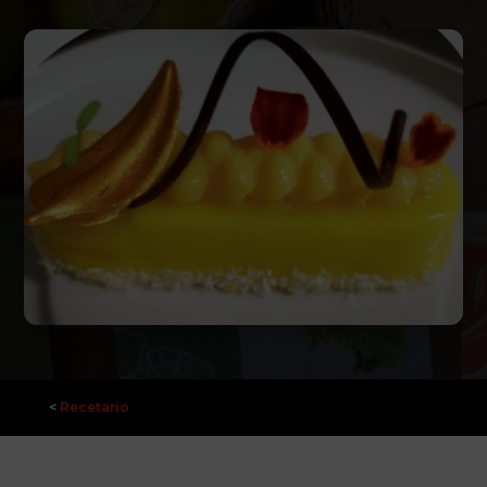
<
Recetario