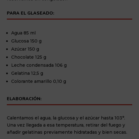
PARA EL GLASEADO:
Agua 85 ml
Glucosa 150 g
Azúcar 150 g
Chocolate 125 g
Leche condensada 106 g
Gelatina 12,5 g
Colorante amarillo 0,10 g
ELABORACIÓN:
Calentamos el agua, la glucosa y el azúcar hasta 103°.
Una vez llegada a esa temperatura, retirar del fuego y
añadir gelatinas previamente hidratadas y bien secas.