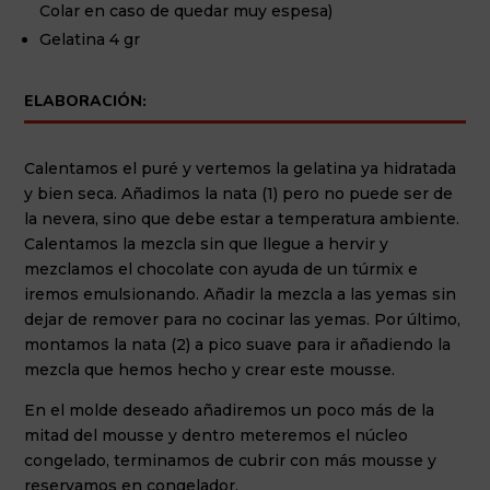
Colar en caso de quedar muy espesa)
Gelatina 4 gr
ELABORACIÓN:
Calentamos el puré y vertemos la gelatina ya hidratada
y bien seca. Añadimos la nata (1) pero no puede ser de
la nevera, sino que debe estar a temperatura ambiente.
Calentamos la mezcla sin que llegue a hervir y
mezclamos el chocolate con ayuda de un túrmix e
iremos emulsionando. Añadir la mezcla a las yemas sin
dejar de remover para no cocinar las yemas. Por último,
montamos la nata (2) a pico suave para ir añadiendo la
mezcla que hemos hecho y crear este mousse.
En el molde deseado añadiremos un poco más de la
mitad del mousse y dentro meteremos el núcleo
congelado, terminamos de cubrir con más mousse y
reservamos en congelador.