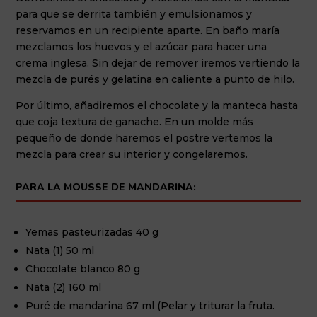
para que se derrita también y emulsionamos y
reservamos en un recipiente aparte. En baño maría
mezclamos los huevos y el azúcar para hacer una
crema inglesa. Sin dejar de remover iremos vertiendo la
mezcla de purés y gelatina en caliente a punto de hilo.
Por último, añadiremos el chocolate y la manteca hasta
que coja textura de ganache. En un molde más
pequeño de donde haremos el postre vertemos la
mezcla para crear su interior y congelaremos.
PARA LA MOUSSE DE MANDARINA:
Yemas pasteurizadas 40 g
Nata (1) 50 ml
Chocolate blanco 80 g
Nata (2) 160 ml
Puré de mandarina 67 ml (Pelar y triturar la fruta.