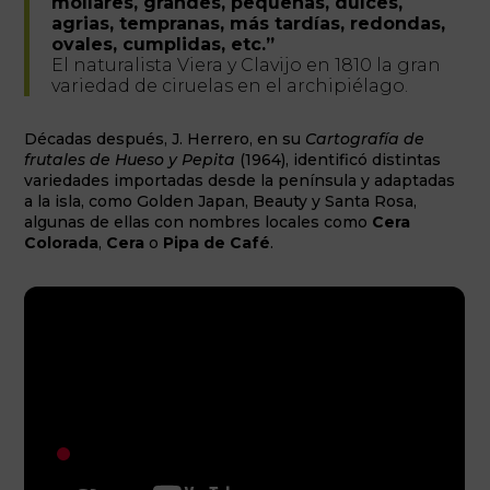
mollares, grandes, pequeñas, dulces,
agrias, tempranas, más tardías, redondas,
ovales, cumplidas, etc.”
El naturalista Viera y Clavijo en 1810 la gran
variedad de ciruelas en el archipiélago.
Décadas después, J. Herrero, en su
Cartografía de
frutales de Hueso y Pepita
(1964), identificó distintas
variedades importadas desde la península y adaptadas
a la isla, como Golden Japan, Beauty y Santa Rosa,
algunas de ellas con nombres locales como
Cera
Colorada
,
Cera
o
Pipa de Café
.